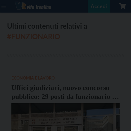
Accedi
Ultimi contenuti relativi a
#FUNZIONARIO
ECONOMIA E LAVORO
Uffici giudiziari, nuovo concorso
pubblico: 29 posti da funzionario a
Trento e a Bolzano