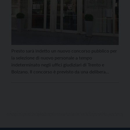
Presto sarà indetto un nuovo concorso pubblico per
la selezione di nuovo personale a tempo
indeterminato negli uffici giudiziari di Trento e
Bolzano. Il concorso è previsto da una delibera
approvata dalla giunta regionale; 29 i posti a
disposizione: 20 per funzionari, 9 per funzionari
Unep (Ufficio notificazioni esecuzioni e protesti). Dei
20 nuovi funzionari, 8 […]