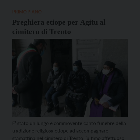
Baselga di Piné. Fuori […]
PRIMO PIANO
Preghiera etiope per Agitu al
cimitero di Trento
E’ stato un lungo e commovente canto funebre della
tradizione religiosa etiope ad accompagnare
stamattina nel cimitero di Trento l’ultimo affettuoso