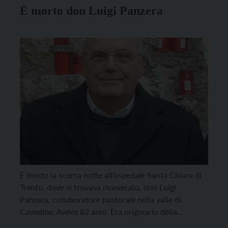
È morto don Luigi Panzera
È morto la scorsa notte all’ospedale Santa Chiara di
Trento, dove si trovava ricoverato, don Luigi
Panzera, collaboratore pastorale nella valle di
Cavedine. Aveva 82 anni. Era originario della
Lombardia, in particolare di Casirate Adda in