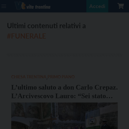
Accedi
Ultimi contenuti relativi a
#FUNERALE
CHIESA TRENTINA
,
PRIMO PIANO
L’ultimo saluto a don Carlo Crepaz.
L’Arcivescovo Lauro: “Sei stato
una pagina di Vangelo, un uomo di
Dio”