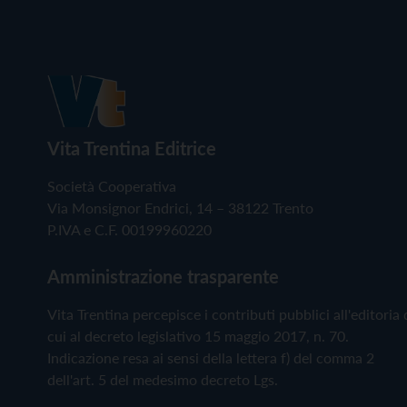
Vita Trentina Editrice
Società Cooperativa
Via Monsignor Endrici, 14 – 38122 Trento
P.IVA e C.F. 00199960220
Amministrazione trasparente
Vita Trentina percepisce i contributi pubblici all'editoria 
cui al decreto legislativo 15 maggio 2017, n. 70.
Indicazione resa ai sensi della lettera f) del comma 2
dell'art. 5 del medesimo decreto Lgs.