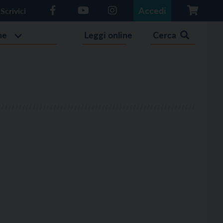
Accedi
Scrivici
he
Leggi online
Cerca