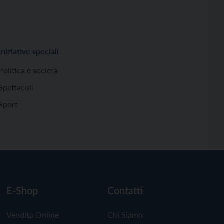
Iniziative speciali
Politica e società
Spettacoli
Sport
E-Shop
Contatti
Vendita Online
Chi Siamo