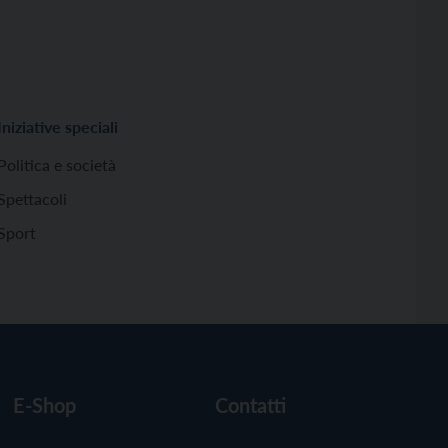
Iniziative speciali
Politica e società
Spettacoli
Sport
E-Shop
Contatti