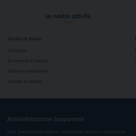
Le nostre attività
Scelte di fondo
Cronaca
Economia e Lavoro
Salute e benessere
Scuola e cultura
Amministrazione trasparente
Vita Trentina percepisce i contributi pubblici all'editoria