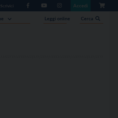
Accedi
Scrivici
he
Leggi online
Cerca