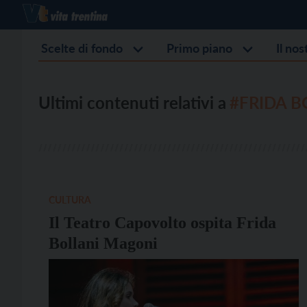
Scelte di fondo
Primo piano
Il no
Ultimi contenuti relativi a
#FRIDA B
CULTURA
Il Teatro Capovolto ospita Frida
Bollani Magoni