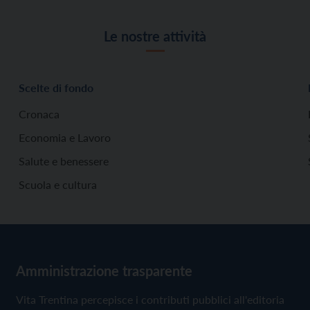
Le nostre attività
Scelte di fondo
Cronaca
Economia e Lavoro
Salute e benessere
Scuola e cultura
Amministrazione trasparente
Vita Trentina percepisce i contributi pubblici all'editoria