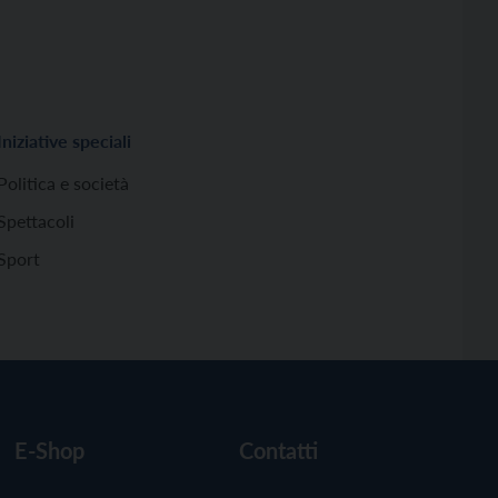
Iniziative speciali
Politica e società
Spettacoli
Sport
E-Shop
Contatti