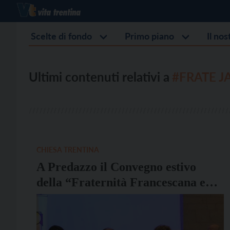
Scelte di fondo
Primo piano
Il no
Ultimi contenuti relativi a
#FRATE J
CHIESA TRENTINA
A Predazzo il Convegno estivo
della “Fraternità Francescana e
Cooperativa Sociale Frate Jacopa”