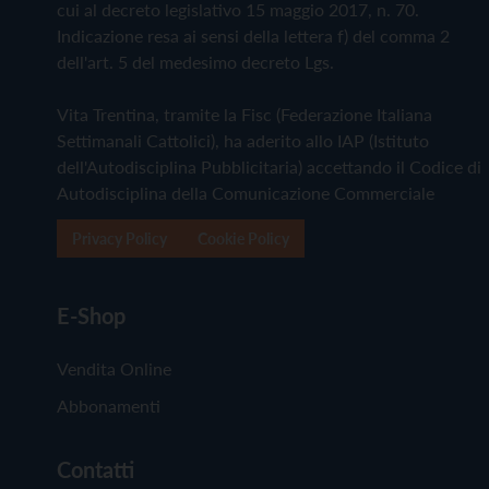
cui al decreto legislativo 15 maggio 2017, n. 70.
Indicazione resa ai sensi della lettera f) del comma 2
dell'art. 5 del medesimo decreto Lgs.
Vita Trentina, tramite la Fisc (Federazione Italiana
Settimanali Cattolici), ha aderito allo IAP (Istituto
dell'Autodisciplina Pubblicitaria) accettando il Codice di
Autodisciplina della Comunicazione Commerciale
Privacy Policy
Cookie Policy
E-Shop
Vendita Online
Abbonamenti
Contatti