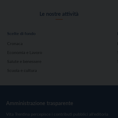
Le nostre attività
Scelte di fondo
Cronaca
Economia e Lavoro
Salute e benessere
Scuola e cultura
Amministrazione trasparente
Vita Trentina percepisce i contributi pubblici all'editoria