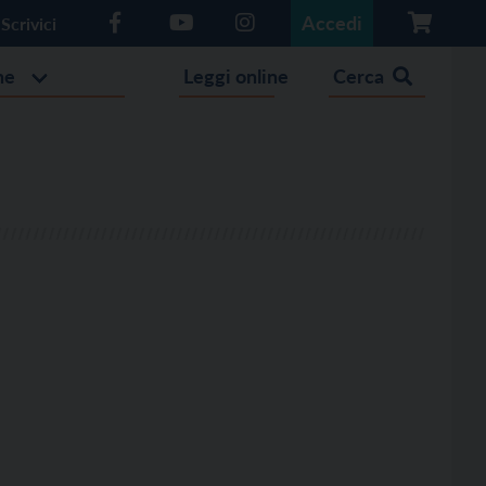
Accedi
Scrivici
he
Leggi online
Cerca