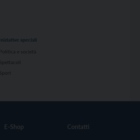
Iniziative speciali
Politica e società
Spettacoli
Sport
E-Shop
Contatti