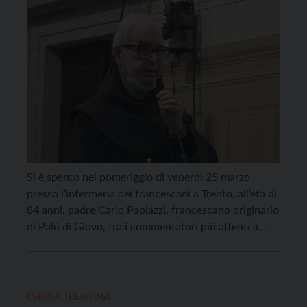
Si è spento nel pomeriggio di venerdì 25 marzo
presso l’infermeria dei francescani a Trento, all’età di
84 anni, padre Carlo Paolazzi, francescano originario
di Palù di Giovo, fra i commentatori più attenti a
livello internazionale degli scritti francescani. Carlo
Paolazzi era nato in una famiglia di contadini.
L’intenzione di farsi religioso lo aveva presto […]
CHIESA TRENTINA