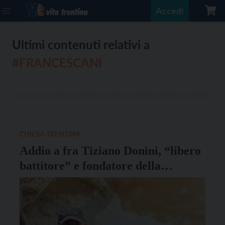
Accedi
Ultimi contenuti relativi a
#FRANCESCANI
CHIESA TRENTINA
Addio a fra Tiziano Donini, “libero
battitore” e fondatore della
comunità di accoglienza di Cles