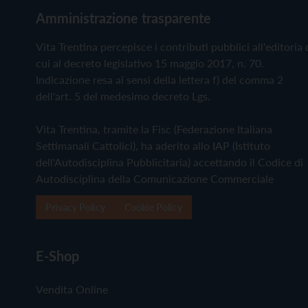
Amministrazione trasparente
Vita Trentina percepisce i contributi pubblici all'editoria 
cui al decreto legislativo 15 maggio 2017, n. 70.
Indicazione resa ai sensi della lettera f) del comma 2
dell'art. 5 del medesimo decreto Lgs.
Vita Trentina, tramite la Fisc (Federazione Italiana
Settimanali Cattolici), ha aderito allo IAP (Istituto
dell'Autodisciplina Pubblicitaria) accettando il Codice di
Autodisciplina della Comunicazione Commerciale
Privacy Policy
Cookie Policy
E-Shop
Vendita Online