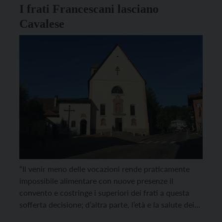
I frati Francescani lasciano
Cavalese
“Il venir meno delle vocazioni rende praticamente
impossibile alimentare con nuove presenze il
convento e costringe i superiori dei frati a questa
sofferta decisione; d’altra parte, l’età e la salute dei
nostri carissimi frati rendono sempre più oneroso il