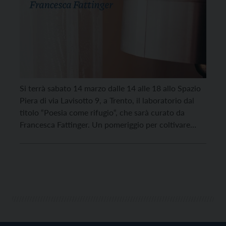
Si terrà sabato 14 marzo dalle 14 alle 18 allo Spazio
Piera di via Lavisotto 9, a Trento, il laboratorio dal
titolo “Poesia come rifugio“, che sarà curato da
Francesca Fattinger. Un pomeriggio per coltivare
luoghi collettivi e umani attraverso la poesia. Uno
spazio sicuro in cui scrivere, ascoltare e trasformarsi
insieme, che sarà aperto […]