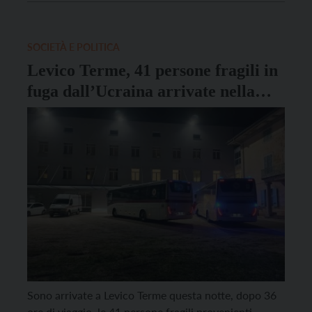
dell’ingresso nel mondo del lavoro. È stato
sottoscritto un contratto di […]
SOCIETÀ E POLITICA
Levico Terme, 41 persone fragili in
fuga dall’Ucraina arrivate nella
notte con il convoglio di Croce
Rossa
Sono arrivate a Levico Terme questa notte, dopo 36
ore di viaggio, le 41 persone fragili provenienti