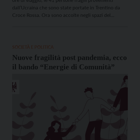
dall’Ucraina che sono state portate in Trentino da
Croce Rossa. Ora sono accolte negli spazi del
Comitato provinciale di Trento della Croce Rossa
italiana, nella cittadina termale. “La Croce Rossa ha
affrontato questo viaggio con impegno e sensibilità,
[…]
SOCIETÀ E POLITICA
Nuove fragilità post pandemia, ecco
il bando “Energie di Comunità”