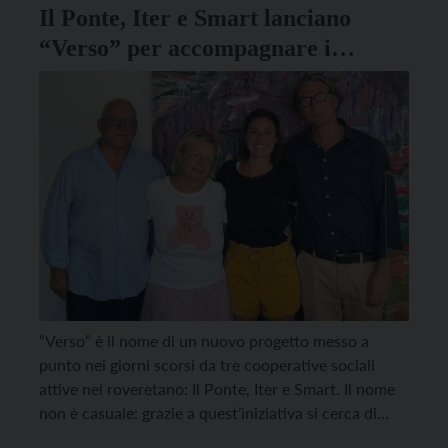
Il Ponte, Iter e Smart lanciano
“Verso” per accompagnare i
giovani con fragilità nel mondo del
lavoro
“Verso” è il nome di un nuovo progetto messo a
punto nei giorni scorsi da tre cooperative sociali
attive nel roveretano: Il Ponte, Iter e Smart. Il nome
non è casuale: grazie a quest’iniziativa si cerca di
accompagnare i giovani con fragilità nel momento