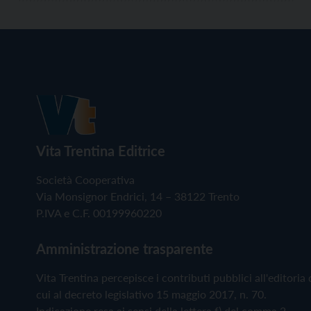
Vita Trentina Editrice
Società Cooperativa
Via Monsignor Endrici, 14 – 38122 Trento
P.IVA e C.F. 00199960220
Amministrazione trasparente
Vita Trentina percepisce i contributi pubblici all'editoria 
cui al decreto legislativo 15 maggio 2017, n. 70.
Indicazione resa ai sensi della lettera f) del comma 2