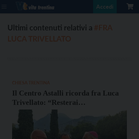
Accedi
Ultimi contenuti relativi a
#FRA
LUCA TRIVELLATO
CHIESA TRENTINA
Il Centro Astalli ricorda fra Luca
Trivellato: “Resterai
un’ispirazione”