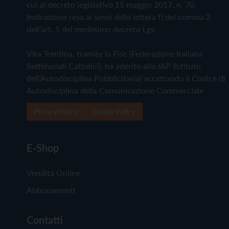
cui al decreto legislativo 15 maggio 2017, n. 70.
Indicazione resa ai sensi della lettera f) del comma 2
dell'art. 5 del medesimo decreto Lgs.
Vita Trentina, tramite la Fisc (Federazione Italiana
Settimanali Cattolici), ha aderito allo IAP (Istituto
dell'Autodisciplina Pubblicitaria) accettando il Codice di
Autodisciplina della Comunicazione Commerciale
Privacy Policy
Cookie Policy
E-Shop
Vendita Online
Abbonamenti
Contatti