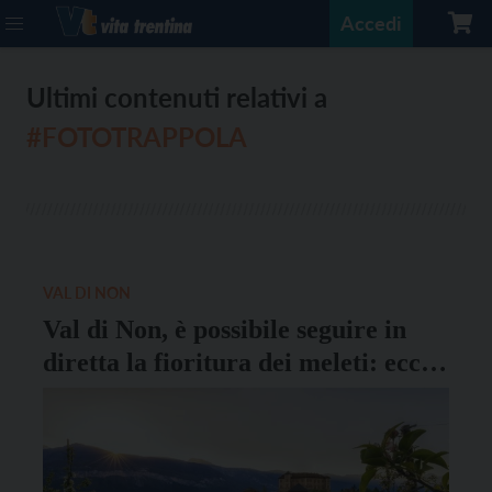
Accedi
Ultimi contenuti relativi a
#FOTOTRAPPOLA
VAL DI NON
Val di Non, è possibile seguire in
diretta la fioritura dei meleti: ecco
l’iniziativa dell’Apt