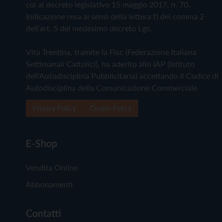
cui al decreto legislativo 15 maggio 2017, n. 70.
Indicazione resa ai sensi della lettera f) del comma 2
dell'art. 5 del medesimo decreto Lgs.
Vita Trentina, tramite la Fisc (Federazione Italiana
Settimanali Cattolici), ha aderito allo IAP (Istituto
dell'Autodisciplina Pubblicitaria) accettando il Codice di
Autodisciplina della Comunicazione Commerciale
Privacy Policy
Cookie Policy
E-Shop
Vendita Online
Abbonamenti
Contatti