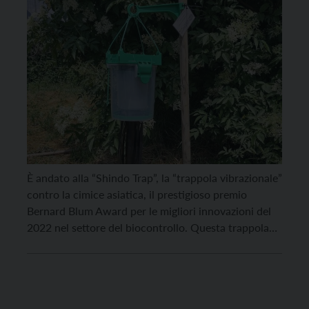
È andato alla “Shindo Trap”, la “trappola vibrazionale”
contro la cimice asiatica, il prestigioso premio
Bernard Blum Award per le migliori innovazioni del
2022 nel settore del biocontrollo. Questa trappola
vibrazionale è stata prodotta dalla compagnia CBC-
Europe e sviluppata nell’ambito di una ricerca
condotta dalla Fondazione Mach, che ha ritirato il
premio nei giorni scorsi […]