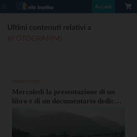
Accedi
Ultimi contenuti relativi a
#FOTOGRAMMI
PRIMO PIANO
Mercoledì la presentazione di un
libro e di un documentario dedicato
agli anni Settanta e Ottanta a
Trento