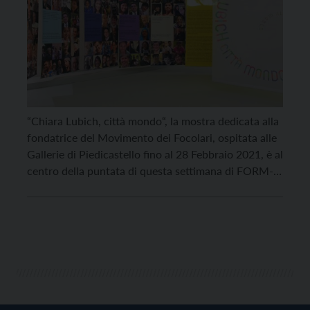
“Chiara Lubich, città mondo“, la mostra dedicata alla
fondatrice del Movimento dei Focolari, ospitata alle
Gallerie di Piedicastello fino al 28 Febbraio 2021, è al
centro della puntata di questa settimana di FORM-
AR®T, il programma televisivo dedicato alle
iniziative culturali della nostra provincia. Andata in
onda in prima visione ieri martedì 3 novembre alle
ore 18.30, […]