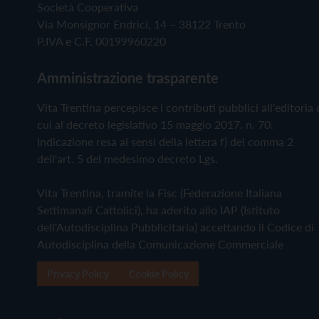
Società Cooperativa
Via Monsignor Endrici, 14 – 38122 Trento
P.IVA e C.F. 00199960220
Amministrazione trasparente
Vita Trentina percepisce i contributi pubblici all'editoria 
cui al decreto legislativo 15 maggio 2017, n. 70.
Indicazione resa ai sensi della lettera f) del comma 2
dell'art. 5 del medesimo decreto Lgs.
Vita Trentina, tramite la Fisc (Federazione Italiana
Settimanali Cattolici), ha aderito allo IAP (Istituto
dell'Autodisciplina Pubblicitaria) accettando il Codice di
Autodisciplina della Comunicazione Commerciale
Privacy Policy
Cookie Policy