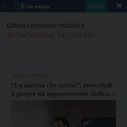
Accedi
Ultimi contenuti relativi a
#FONDAZIONE DEGASPERI
SOCIETÀ E POLITICA
“Lo statista che vorrei”, mercoledì
5 giugno un appuntamento dedicato
alla figura di De Gasperi