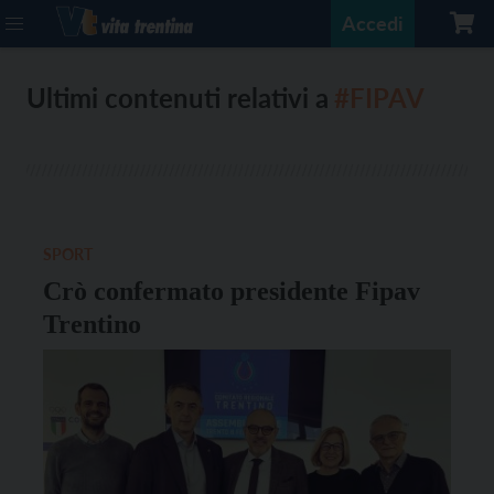
Accedi
Ultimi contenuti relativi a
#FIPAV
SPORT
Crò confermato presidente Fipav
Trentino