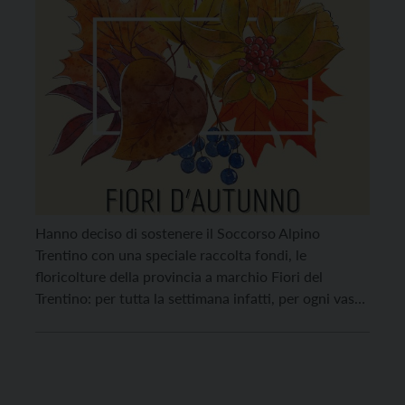
Hanno deciso di sostenere il Soccorso Alpino
Trentino con una speciale raccolta fondi, le
floricolture della provincia a marchio Fiori del
Trentino: per tutta la settimana infatti, per ogni vaso
di ciclamino venduto, devolveranno una percentuale
dell’importo ricavato a sostegno del soggetto di
riferimento per l’attuazione del soccorso sanitario in
ambiente montano, impervio e ipogeo […]