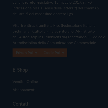
cui al decreto legislativo 15 maggio 2017, n. 70.
Indicazione resa ai sensi della lettera f) del comma 2
dell'art. 5 del medesimo decreto Lgs.
Vita Trentina, tramite la Fisc (Federazione Italiana
Settimanali Cattolici), ha aderito allo IAP (Istituto
dell'Autodisciplina Pubblicitaria) accettando il Codice di
Autodisciplina della Comunicazione Commerciale
Privacy Policy
Cookie Policy
E-Shop
Vendita Online
Abbonamenti
Contatti