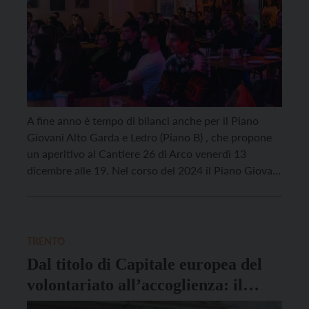
A fine anno è tempo di bilanci anche per il Piano
Giovani Alto Garda e Ledro (Piano B) , che propone
un aperitivo al Cantiere 26 di Arco venerdì 13
dicembre alle 19. Nel corso del 2024 il Piano Giovani
ha finanziato 28 progetti, contribuendo in modo
significativo a creare opportunità per i giovani e […]
TRENTO
Dal titolo di Capitale europea del
volontariato all’accoglienza: il
bilancio del sindaco Ianeselli per il