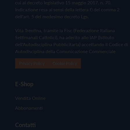
cui al decreto legislativo 15 maggio 2017, n. 70.
Indicazione resa ai sensi della lettera f) del comma 2
dell'art. 5 del medesimo decreto Lgs.
Vita Trentina, tramite la Fisc (Federazione Italiana
Settimanali Cattolici), ha aderito allo IAP (Istituto
dell'Autodisciplina Pubblicitaria) accettando il Codice di
Autodisciplina della Comunicazione Commerciale
Privacy Policy
Cookie Policy
E-Shop
Vendita Online
Abbonamenti
Contatti