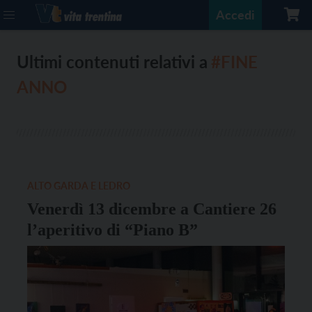
Accedi
Ultimi contenuti relativi a
#FINE
ANNO
ALTO GARDA E LEDRO
Venerdì 13 dicembre a Cantiere 26
l’aperitivo di “Piano B”