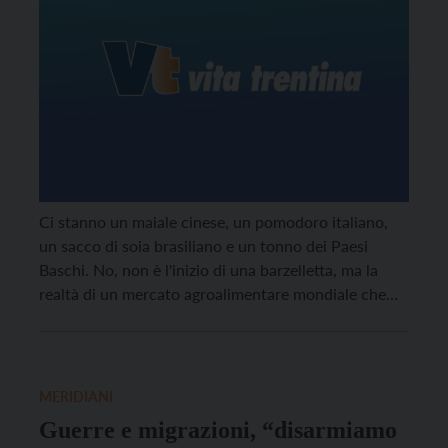
Ci stanno un maiale cinese, un pomodoro italiano,
un sacco di soia brasiliano e un tonno dei Paesi
Baschi. No, non è l'inizio di una barzelletta, ma la
realtà di un mercato agroalimentare mondiale che
scommette sull'aumento della popolazione mondiale
per macinare profitti. A spese dell'ambiente e dei
diritti dei lavoratori.
MERIDIANI
Guerre e migrazioni, “disarmiamo