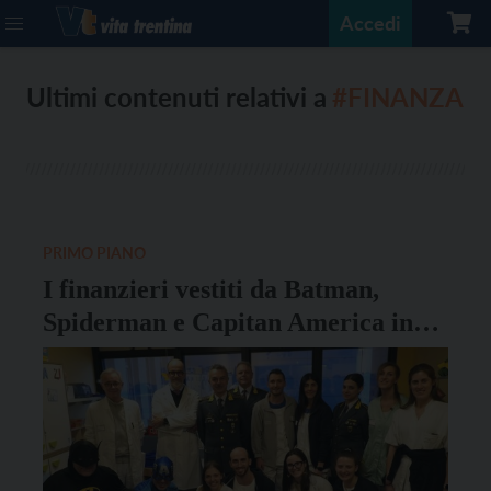
Accedi
Ultimi contenuti relativi a
#FINANZA
PRIMO PIANO
I finanzieri vestiti da Batman,
Spiderman e Capitan America in
visita ai bambini in ospedale