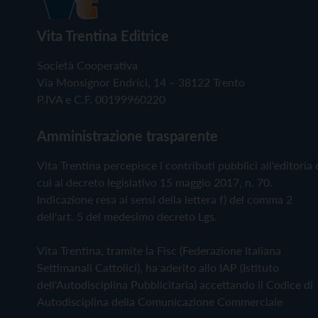
Vita Trentina Editrice
Società Cooperativa
Via Monsignor Endrici, 14 – 38122 Trento
P.IVA e C.F. 00199960220
Amministrazione trasparente
Vita Trentina percepisce i contributi pubblici all'editoria 
cui al decreto legislativo 15 maggio 2017, n. 70.
Indicazione resa ai sensi della lettera f) del comma 2
dell'art. 5 del medesimo decreto Lgs.
Vita Trentina, tramite la Fisc (Federazione Italiana
Settimanali Cattolici), ha aderito allo IAP (Istituto
dell'Autodisciplina Pubblicitaria) accettando il Codice di
Autodisciplina della Comunicazione Commerciale