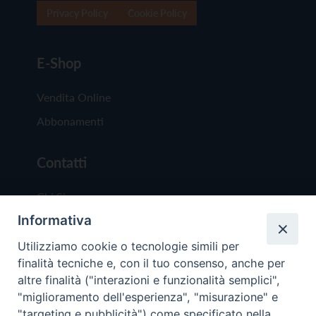
Privacy Policy
Cookie Policy
E-Shop
Vendita Online
Abbonamenti
Contatti
Chi Siamo
Informativa
Redazione
Scrivici
Utilizziamo cookie o tecnologie simili per
finalità tecniche e, con il tuo consenso, anche per
altre finalità ("interazioni e funzionalità semplici",
"miglioramento dell'esperienza", "misurazione" e
"targeting e pubblicità") come specificato nella