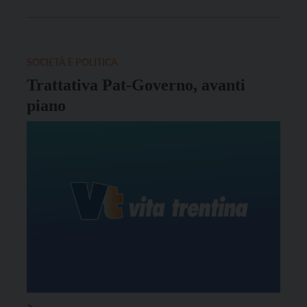
SOCIETÀ E POLITICA
Trattativa Pat-Governo, avanti
piano
>