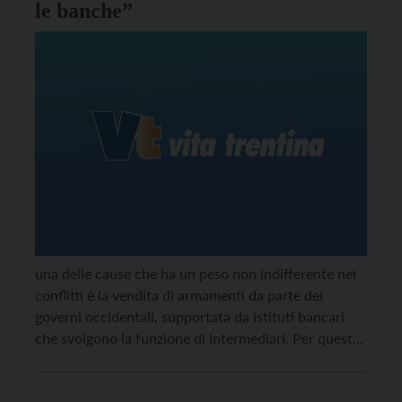
le banche”
una delle cause che ha un peso non indifferente nei
conflitti è la vendita di armamenti da parte dei
governi occidentali, supportata da istituti bancari
che svolgono la funzione di intermediari. Per questo
il Gruppo missionario di Ledro ha scritto a Unicredit.
Che ha risposto.