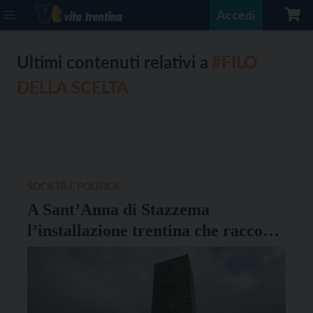
Accedi
Ultimi contenuti relativi a
#FILO
DELLA SCELTA
SOCIETÀ E POLITICA
A Sant’Anna di Stazzema
l’installazione trentina che racconta
la storia dei padri e delle madri
d’Europa