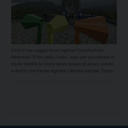
Inizia il suo viaggio fuori regione l’installazione
itinerante “Il filo della scelta”, nata per raccontare in
modo inedito le storie senza tempo di alcuni uomini
e donne che hanno segnato i destini europei. Dopo
aver fatto tappa al Forte di Cadine e al Giardino
d’Europa a Pieve Tesino, l’installazione ideata dalla
Fondazione Museo Storico del […]