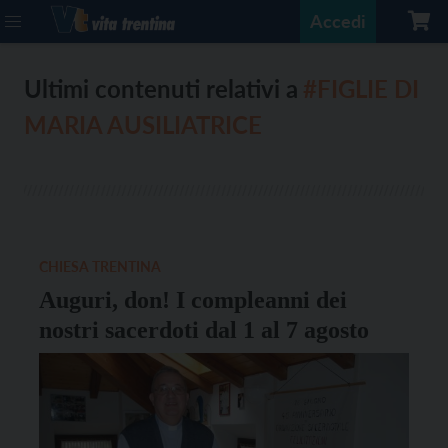
Accedi
Ultimi contenuti relativi a
#FIGLIE DI
MARIA AUSILIATRICE
CHIESA TRENTINA
Auguri, don! I compleanni dei
nostri sacerdoti dal 1 al 7 agosto