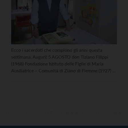
Ecco i sacerdoti che compiono gli anni questa
settimana. Auguri! 5 AGOSTO don Tiziano Filippi
(1968) Fondazione Istituto delle Figlie di Maria
Ausiliatrice – Comunità di Ziano di Fiemme (1927) 8
AGOSTO don Alfredo Pederiva (1952) 10 AGOSTO
don Giorgio Gabos (1951) 11 AGOSTO Santa Chiara
per le sorelle Clarisse