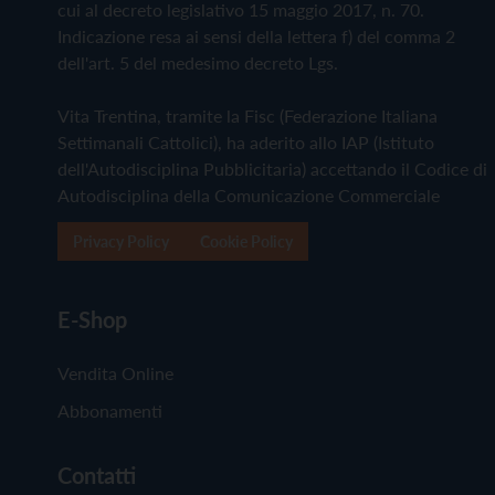
cui al decreto legislativo 15 maggio 2017, n. 70.
Indicazione resa ai sensi della lettera f) del comma 2
dell'art. 5 del medesimo decreto Lgs.
Vita Trentina, tramite la Fisc (Federazione Italiana
Settimanali Cattolici), ha aderito allo IAP (Istituto
dell'Autodisciplina Pubblicitaria) accettando il Codice di
Autodisciplina della Comunicazione Commerciale
Privacy Policy
Cookie Policy
E-Shop
Vendita Online
Abbonamenti
Contatti