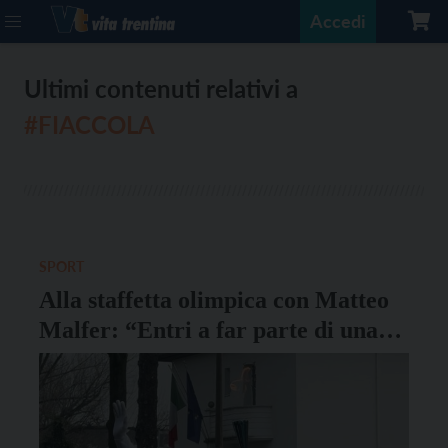
Accedi
Ultimi contenuti relativi a
#FIACCOLA
SPORT
Alla staffetta olimpica con Matteo
Malfer: “Entri a far parte di una
Storia più grande”