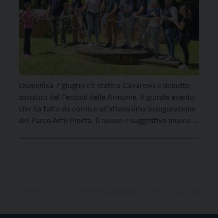
Domenica 7 giugno c’è stato a Cavareno il debutto
assoluto del Festival delle Armonie, il grande evento
che ha fatto da cornice all’attesissima inaugurazione
del Parco Arte Pineta, il nuovo e suggestivo museo a
cielo aperto. L’evento ha registrato una straordinaria
partecipazione di pubblico, confermando il grande
interesse per le nuove forme di turismo
esperienziale. […]