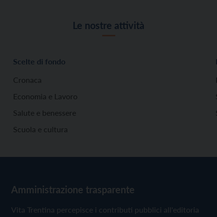
Le nostre attività
Scelte di fondo
Cronaca
Economia e Lavoro
Salute e benessere
Scuola e cultura
Amministrazione trasparente
Vita Trentina percepisce i contributi pubblici all'editoria