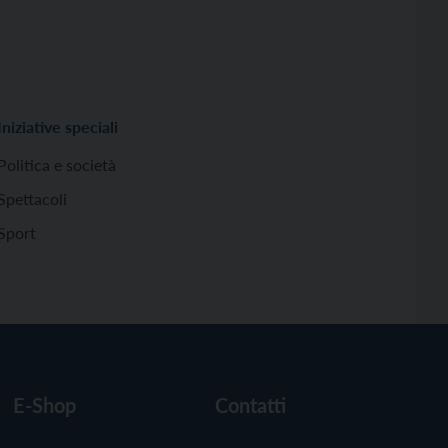
Iniziative speciali
Politica e società
Spettacoli
Sport
E-Shop
Contatti