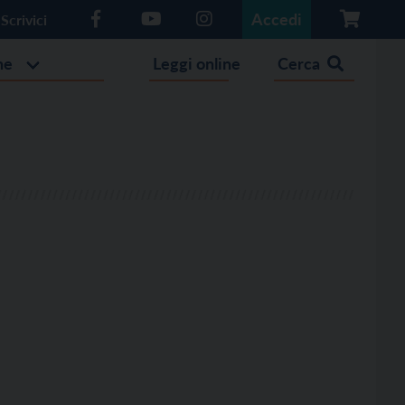
Accedi
Scrivici
he
Leggi online
Cerca