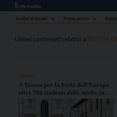
Scelte di fondo
Primo piano
Il no
Ultimi contenuti relativi a
#FESTA D
TRENTO
A Trento per la Festa dell’Europa
oltre 700 studenti delle medie in
via Belenzani