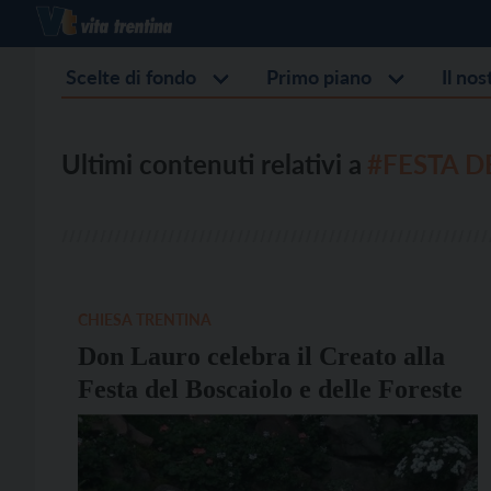
Scelte di fondo
Primo piano
Il no
Ultimi contenuti relativi a
#FESTA D
CHIESA TRENTINA
Don Lauro celebra il Creato alla
Festa del Boscaiolo e delle Foreste