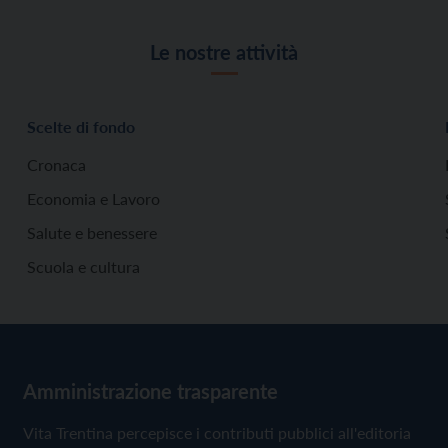
Le nostre attività
Scelte di fondo
Cronaca
Economia e Lavoro
Salute e benessere
Scuola e cultura
Amministrazione trasparente
Vita Trentina percepisce i contributi pubblici all'editoria