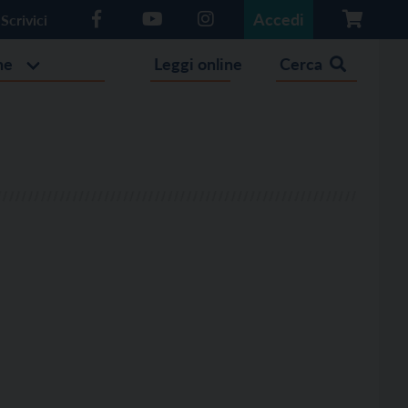
Accedi
Scrivici
he
Leggi online
Cerca