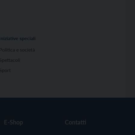
Iniziative speciali
Politica e società
Spettacoli
Sport
E-Shop
Contatti