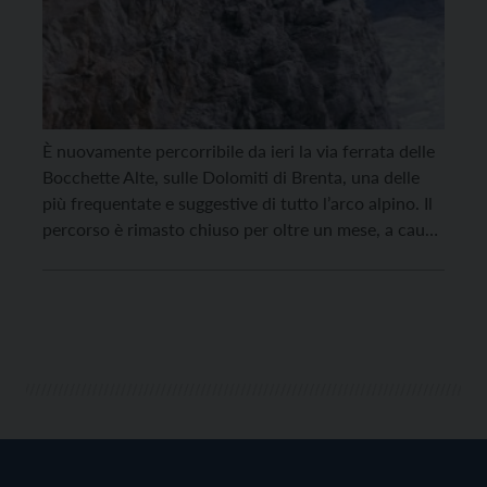
È nuovamente percorribile da ieri la via ferrata delle
Bocchette Alte, sulle Dolomiti di Brenta, una delle
più frequentate e suggestive di tutto l’arco alpino. Il
percorso è rimasto chiuso per oltre un mese, a causa
della realizzazione di una serie di lavori straordinari
di rinnovamento delle attrezzature fisse sul tratto
compreso fra la Bocca del […]