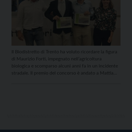
Il Biodistretto di Trento ha voluto ricordare la figura
di Maurizio Forti, impegnato nell’agricoltura
biologica e scomparso alcuni anni fa in un incidente
stradale. Il premio del concorso è andato a Mattia
Andreola, con una tesi in sociologia dedicata
all’esperienza di “Nutrire Trento” e alle politiche
alimentari urbane, e a Federico Calamita, con una
tesi […]