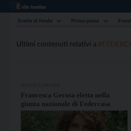
Scelte di fondo
Primo piano
Il no
Ultimi contenuti relativi a
#FEDERC
SOCIETÀ E POLITICA
Francesca Gerosa eletta nella
giunta nazionale di Federcasa