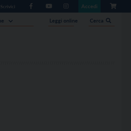
Accedi
Scrivici
he
Leggi online
Cerca