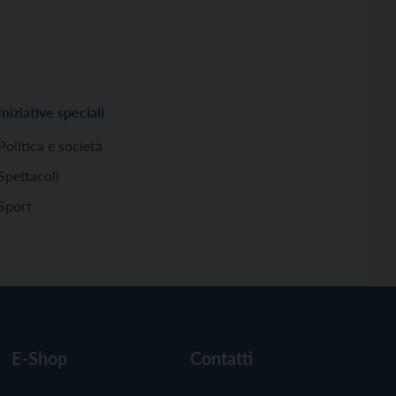
Iniziative speciali
Politica e società
Spettacoli
Sport
E-Shop
Contatti