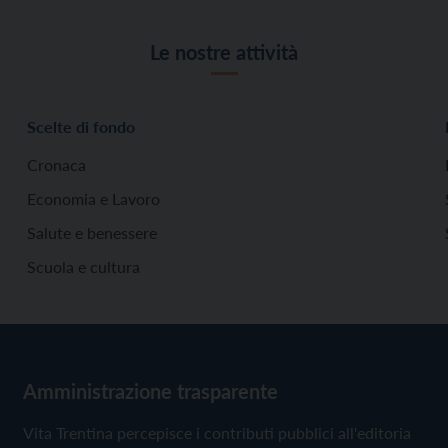
Le nostre attività
Scelte di fondo
Cronaca
Economia e Lavoro
Salute e benessere
Scuola e cultura
Amministrazione trasparente
Vita Trentina percepisce i contributi pubblici all'editoria