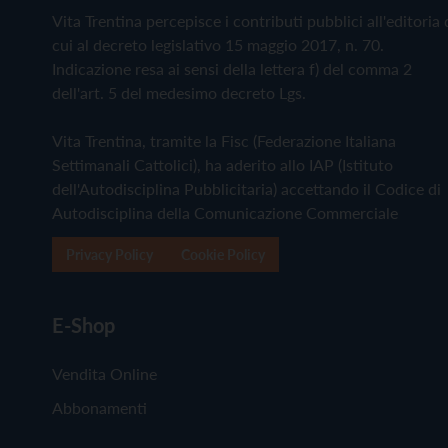
Vita Trentina percepisce i contributi pubblici all'editoria 
cui al decreto legislativo 15 maggio 2017, n. 70.
Indicazione resa ai sensi della lettera f) del comma 2
dell'art. 5 del medesimo decreto Lgs.
Vita Trentina, tramite la Fisc (Federazione Italiana
Settimanali Cattolici), ha aderito allo IAP (Istituto
dell'Autodisciplina Pubblicitaria) accettando il Codice di
Autodisciplina della Comunicazione Commerciale
Privacy Policy
Cookie Policy
E-Shop
Vendita Online
Abbonamenti