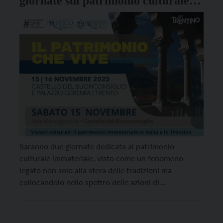
giornate sul patrimonio culturale
immateriale
Saranno due giornate dedicata al patrimonio
culturale immateriale, visto come un fenomeno
legato non solo alla sfera delle tradizioni ma
collocandolo nello spettro delle azioni di
fondamentale importanza per le comunità, quelli de
“Il patrimonio che vive”, evento organizzato da
Federazione trentina Pro Loco – Comitato UNPLI