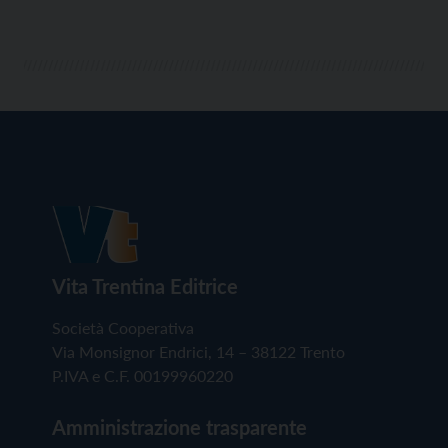
Trentino e Fondazione Pro Loco Italia, in programma
[…]
Vita Trentina Editrice
Società Cooperativa
Via Monsignor Endrici, 14 – 38122 Trento
P.IVA e C.F. 00199960220
Amministrazione trasparente