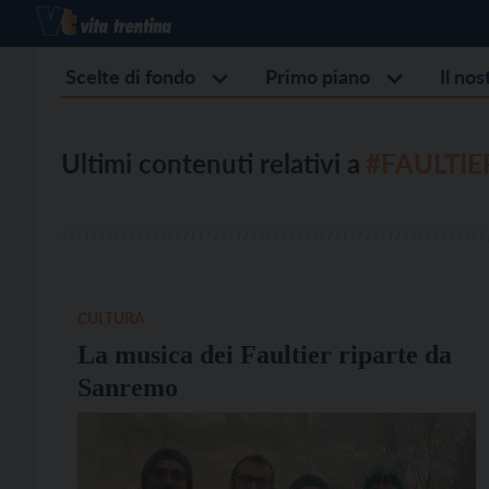
Scelte di fondo
Primo piano
Il no
Ultimi contenuti relativi a
#FAULTIE
CULTURA
La musica dei Faultier riparte da
Sanremo