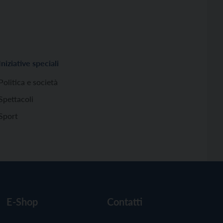
Iniziative speciali
Politica e società
Spettacoli
Sport
E-Shop
Contatti