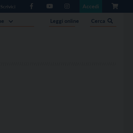
Accedi
Scrivici
he
Leggi online
Cerca