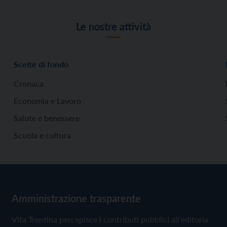
Le nostre attività
Scelte di fondo
Cronaca
Economia e Lavoro
Salute e benessere
Scuola e cultura
Amministrazione trasparente
Vita Trentina percepisce i contributi pubblici all'editoria