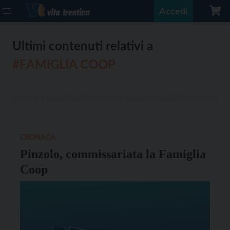
Accedi
Ultimi contenuti relativi a
#FAMIGLIA COOP
CRONACA
Pinzolo, commissariata la Famiglia
Coop