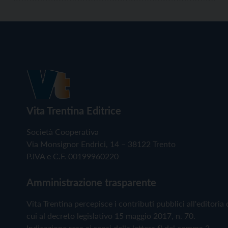
Vita Trentina Editrice
Società Cooperativa
Via Monsignor Endrici, 14 – 38122 Trento
P.IVA e C.F. 00199960220
Amministrazione trasparente
Vita Trentina percepisce i contributi pubblici all'editoria 
cui al decreto legislativo 15 maggio 2017, n. 70.
Indicazione resa ai sensi della lettera f) del comma 2