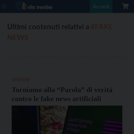
Accedi
Ultimi contenuti relativi a
#FAKE
NEWS
SENTIERI
Torniamo alla “Parola” di verità
contro le fake news artificiali