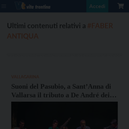
Accedi
Ultimi contenuti relativi a
#FABER
ANTIQUA
VALLAGARINA
Suoni del Pasubio, a Sant’Anna di
Vallarsa il tributo a De André dei
Faber antiqua