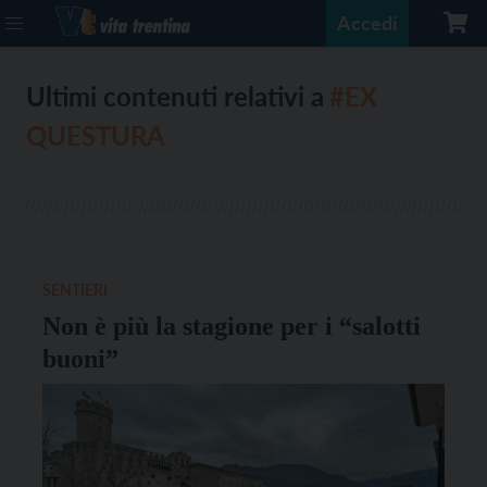
Accedi
Ultimi contenuti relativi a
#EX
QUESTURA
SENTIERI
Non è più la stagione per i “salotti
buoni”