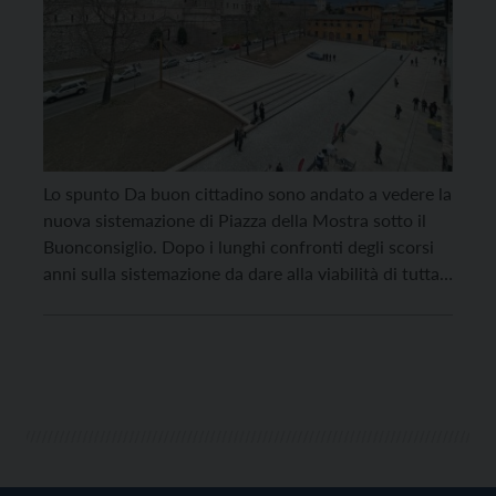
Lo spunto Da buon cittadino sono andato a vedere la
nuova sistemazione di Piazza della Mostra sotto il
Buonconsiglio. Dopo i lunghi confronti degli scorsi
anni sulla sistemazione da dare alla viabilità di tutta
l’area ero rimasto colpito da alcuni pareri
contrastanti. Da un lato alcuni giudicavano il nuovo
assetto della piazza un’occasione mancata, un […]