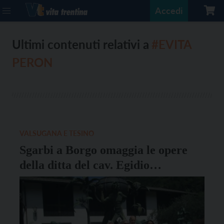
Accedi
Ultimi contenuti relativi a
#EVITA
PERON
VALSUGANA E TESINO
Sgarbi a Borgo omaggia le opere
della ditta del cav. Egidio
Casagrande