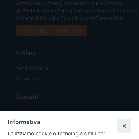
Settimanali Cattolici), ha aderito allo IAP (Istituto
dell'Autodisciplina Pubblicitaria) accettando il Codice di
Autodisciplina della Comunicazione Commerciale
Privacy Policy
Cookie Policy
E-Shop
Vendita Online
Abbonamenti
Contatti
Chi Siamo
Informativa
Redazione
Scrivici
Utilizziamo cookie o tecnologie simili per