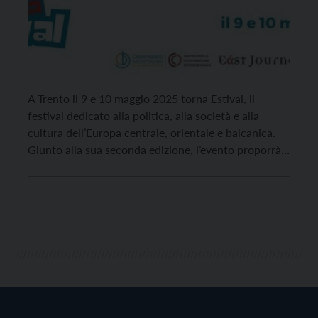
A Trento il 9 e 10 maggio 2025 torna Estival, il
festival dedicato alla politica, alla società e alla
cultura dell’Europa centrale, orientale e balcanica.
Giunto alla sua seconda edizione, l’evento proporrà
due giorni di dibattiti, incontri, mostre fotografiche e
proiezioni di documentari per approfondire temi di
attualità europea: dall’allargamento dell’UE alle sfide
ambientali, dai […]