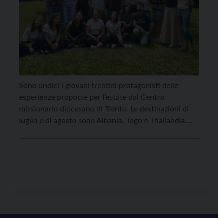
Sono undici i giovani trentini protagonisti delle
esperienze proposte per l’estate dal Centro
missionario diocesano di Trento. Le destinazioni di
luglio e di agosto sono Albania, Togo e Thailandia.
Cinque giovani sono già partiti domenica 23 luglio
per l’Albania: fino al 6 agosto saranno a Rreshen,
presso i padri Somaschi guidati da padre Michele
Leovino, […]