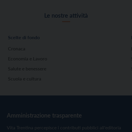
Le nostre attività
Scelte di fondo
Cronaca
Economia e Lavoro
Salute e benessere
Scuola e cultura
Amministrazione trasparente
Vita Trentina percepisce i contributi pubblici all'editoria