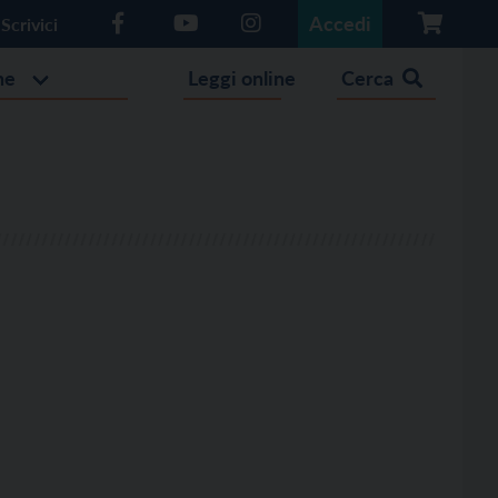
Accedi
Scrivici
he
Leggi online
Cerca