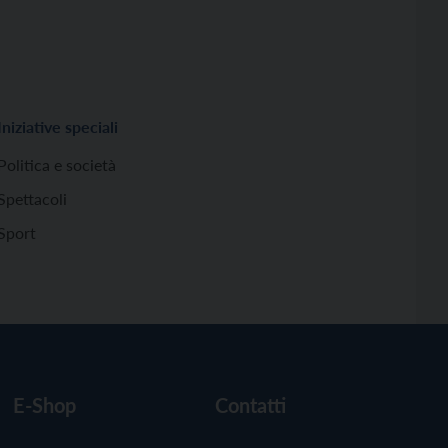
Iniziative speciali
Politica e società
Spettacoli
Sport
E-Shop
Contatti