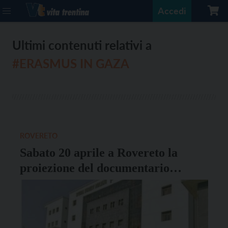
Accedi
Ultimi contenuti relativi a
#ERASMUS IN GAZA
ROVERETO
Sabato 20 aprile a Rovereto la
proiezione del documentario
“Erasmus in Gaza”