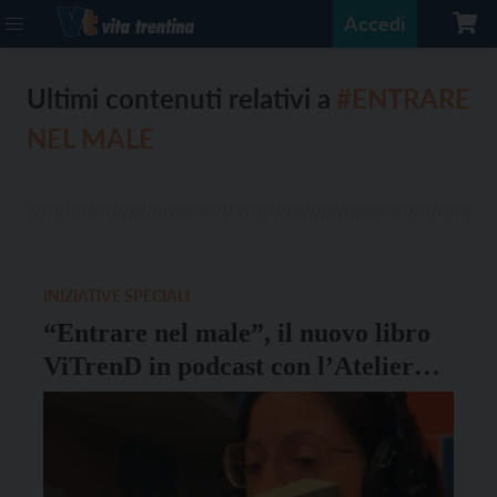
Accedi
Ultimi contenuti relativi a
#ENTRARE
NEL MALE
INIZIATIVE SPECIALI
“Entrare nel male”, il nuovo libro
ViTrenD in podcast con l’Atelier
Benigni