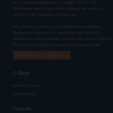
cui al decreto legislativo 15 maggio 2017, n. 70.
Indicazione resa ai sensi della lettera f) del comma 2
dell'art. 5 del medesimo decreto Lgs.
Vita Trentina, tramite la Fisc (Federazione Italiana
Settimanali Cattolici), ha aderito allo IAP (Istituto
dell'Autodisciplina Pubblicitaria) accettando il Codice di
Autodisciplina della Comunicazione Commerciale
Privacy Policy
Cookie Policy
E-Shop
Vendita Online
Abbonamenti
Contatti