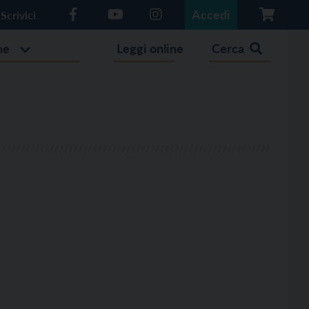
Accedi
Scrivici
he
Leggi online
Cerca