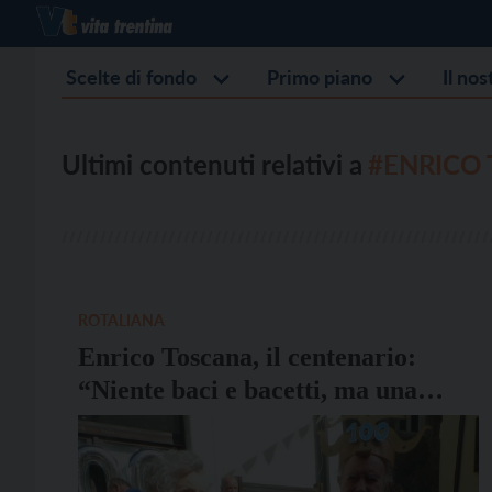
Scelte di fondo
Primo piano
Il no
Ultimi contenuti relativi a
#ENRICO
ROTALIANA
Enrico Toscana, il centenario:
“Niente baci e bacetti, ma una
pacca sulla spalla”