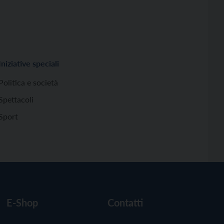
Iniziative speciali
Politica e società
Spettacoli
Sport
E-Shop
Contatti