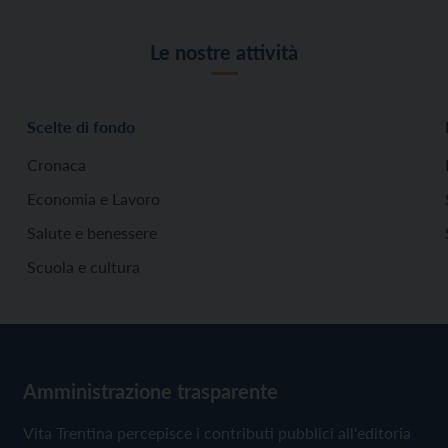
Le nostre attività
Scelte di fondo
Cronaca
Economia e Lavoro
Salute e benessere
Scuola e cultura
Amministrazione trasparente
Vita Trentina percepisce i contributi pubblici all'editoria