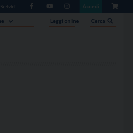
Accedi
Scrivici
he
Leggi online
Cerca