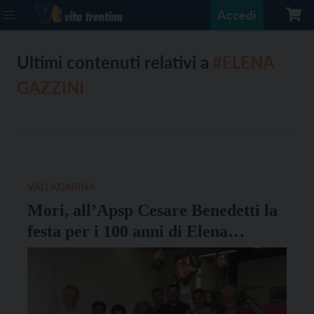
Accedi
Ultimi contenuti relativi a
#ELENA
GAZZINI
VALLAGARINA
Mori, all’Apsp Cesare Benedetti la
festa per i 100 anni di Elena
Gazzini