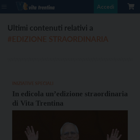
Accedi
Ultimi contenuti relativi a
#EDIZIONE STRAORDINARIA
INIZIATIVE SPECIALI
In edicola un’edizione straordinaria
di Vita Trentina