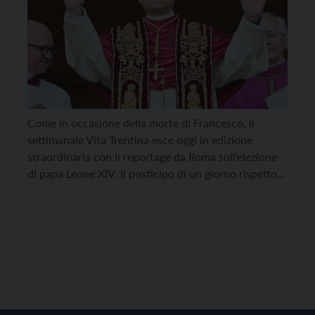
Come in occasione della morte di Francesco, il
settimanale Vita Trentina esce oggi in edizione
straordinaria con il reportage da Roma sull’elezione
di papa Leone XIV. Il posticipo di un giorno rispetto
alla tradizionale uscita del giovedì ha consentito di
offrire agli abbonati un numero da archiviare con le
fotografie realizzate in questi due giorni […]