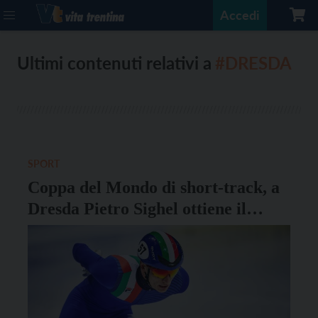
Accedi
Ultimi contenuti relativi a
#DRESDA
SPORT
Coppa del Mondo di short-track, a
Dresda Pietro Sighel ottiene il
secondo posto