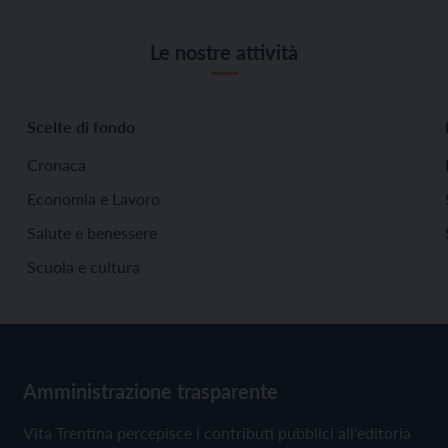
Le nostre attività
Scelte di fondo
Cronaca
Economia e Lavoro
Salute e benessere
Scuola e cultura
Amministrazione trasparente
Vita Trentina percepisce i contributi pubblici all'editoria