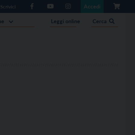
Accedi
Scrivici
he
Leggi online
Cerca