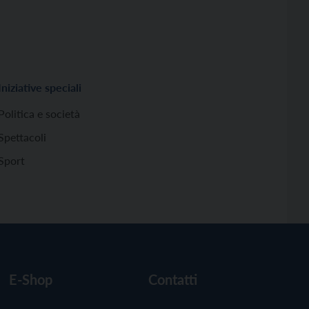
Iniziative speciali
Politica e società
Spettacoli
Sport
E-Shop
Contatti