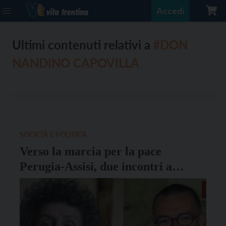
Accedi
Ultimi contenuti relativi a
#DON
NANDINO CAPOVILLA
SOCIETÀ E POLITICA
Verso la marcia per la pace
Perugia-Assisi, due incontri a
Trento e Rovereto