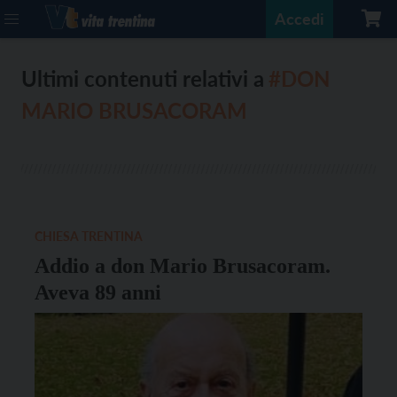
Accedi
Ultimi contenuti relativi a
#DON
MARIO BRUSACORAM
CHIESA TRENTINA
Addio a don Mario Brusacoram.
Aveva 89 anni