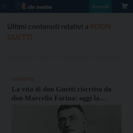
Accedi
Ultimi contenuti relativi a
#DON
GUETTI
GIUDICARIE
La vita di don Guetti riscritta da
don Marcello Farina: oggi la
presentazione a Bleggio Superiore