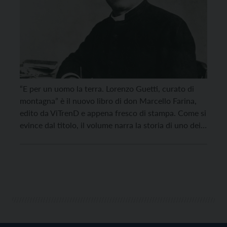
“E per un uomo la terra. Lorenzo Guetti, curato di
montagna” è il nuovo libro di don Marcello Farina,
edito da ViTrenD e appena fresco di stampa. Come si
evince dal titolo, il volume narra la storia di uno dei
personaggi più grandi e generativi del Trentino, don
Lorenzo Guetti. Il libro sarà presentato oggi, […]