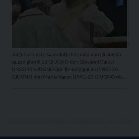
Auguri ai nostri sacerdoti che compiono gli anni in
questi giorni! 18 GIUGNO don Giovanni Calovi
(1933) 19 GIUGNO don Paolo Vigolani (1985) 20
GIUGNO don Mattia Vanzo (1990) 23 GIUGNO don
Carlo Daz (1944) don Giovanni Battista Zeni (1944)
don Stefano Granello (1960)